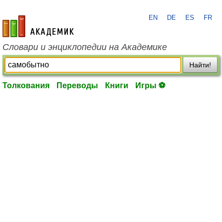
EN
DE
ES
FR
academic.ru
Словари и энциклопедии на Академике
Найти!
Толкования
Переводы
Книги
Игры ⚽